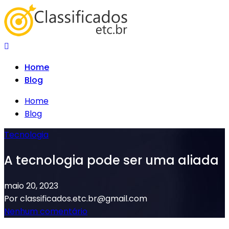
Skip
to
content
Home
Blog
Home
Blog
Tecnologia
A tecnologia pode ser uma aliada
maio 20, 2023
Por classificados.etc.br@gmail.com
Nenhum comentário