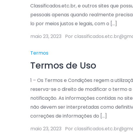
Classificados.etc.br, e outros sites que po
pessoais apenas quando realmente precisa
lo por meios justos e legais, com o […]
maio 23, 2023
Por classificados.etc.br@gm
Termos
Termos de Uso
1 – Os Termos e Condições regem a utilização
reserva-se o direito de modificar o termo 
notificação. As informações contidas no sit
não devem ser interpretadas como definitiva
correções de informações do […]
maio 23, 2023
Por classificados.etc.br@gm