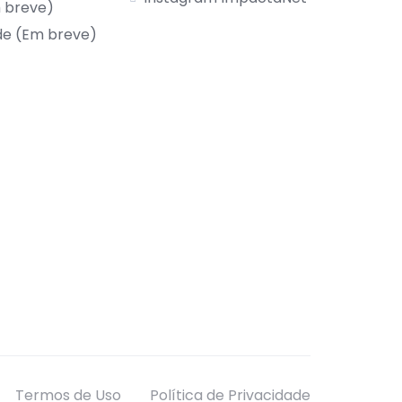
m breve)
de (Em breve)
Termos de Uso
Política de Privacidade