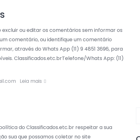
s
de excluir ou editar os comentários sem informar os
gum comentário, ou identifique um comentário
rmar, através do Whats App (11) 9 4851 3696, para
veis. Classificados.etc.brTelefone/Whats App: (11)
ail.com
Leia mais
olítica do Classificados.etc.br respeitar a sua
ção sua que possamos coletar no site