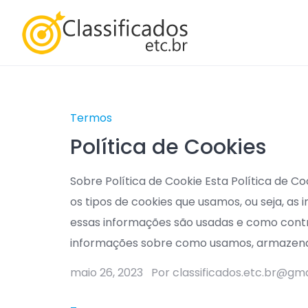
Skip
to
content
Termos
Política de Cookies
Sobre Política de Cookie Esta Política de C
os tipos de cookies que usamos, ou seja, a
essas informações são usadas e como contro
informações sobre como usamos, armazen
maio 26, 2023
Por classificados.etc.br@gm