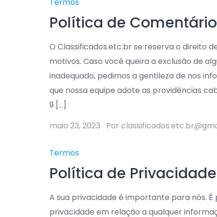
Termos
Política de Comentário
O Classificados.etc.br se reserva o direito 
motivos. Caso você queira a exclusão de al
inadequado, pedimos a gentileza de nos info
que nossa equipe adote as providências cabí
9 […]
maio 23, 2023
Por classificados.etc.br@gm
Termos
Política de Privacidade
A sua privacidade é importante para nós. É p
privacidade em relação a qualquer informa