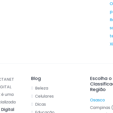
O
p
R
s
t
X
Blog
Escolha o
Classific
Beleza
Região
t
é uma
Celulares
Osasco
ializada
Dicas
Campinas 
Digital
Educação