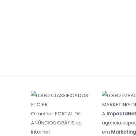
O melhor PORTAL DE
A
ImpactaNe
ANÚNCIOS GRÁTIS da
agência espec
internet
em
Marketing 