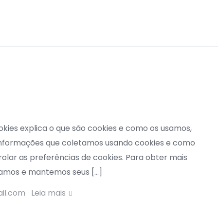
ookies explica o que são cookies e como os usamos,
s informações que coletamos usando cookies e como
lar as preferências de cookies. Para obter mais
amos e mantemos seus […]
ail.com
Leia mais