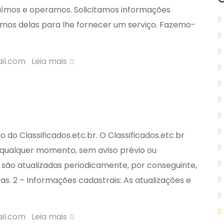
ssuímos e operamos. Solicitamos informações
mos delas para lhe fornecer um serviço. Fazemo-
ail.com
Leia mais
 do Classificados.etc.br. O Classificados.etc.br
a qualquer momento, sem aviso prévio ou
e são atualizadas periodicamente, por conseguinte,
s. 2 – Informações cadastrais: As atualizações e
ail.com
Leia mais