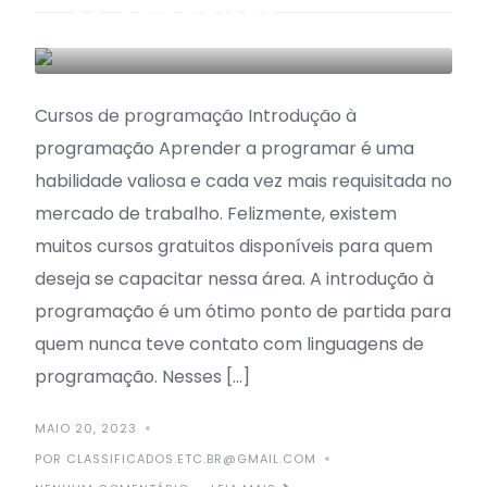
se capacitar
MERCADO DE TRABALHO
TECNOLOGIA
Cursos de programação Introdução à
programação Aprender a programar é uma
habilidade valiosa e cada vez mais requisitada no
mercado de trabalho. Felizmente, existem
muitos cursos gratuitos disponíveis para quem
deseja se capacitar nessa área. A introdução à
programação é um ótimo ponto de partida para
quem nunca teve contato com linguagens de
programação. Nesses […]
MAIO 20, 2023
POR CLASSIFICADOS.ETC.BR@GMAIL.COM