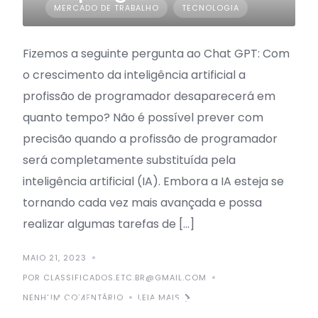
MERCADO DE TRABALHO
TECNOLOGIA
Fizemos a seguinte pergunta ao Chat GPT: Com
o crescimento da inteligência artificial a
profissão de programador desaparecerá em
quanto tempo? Não é possível prever com
precisão quando a profissão de programador
será completamente substituída pela
inteligência artificial (IA). Embora a IA esteja se
tornando cada vez mais avançada e possa
realizar algumas tarefas de […]
MAIO 21, 2023
POR CLASSIFICADOS.ETC.BR@GMAIL.COM
Melhores cursos para
NENHUM COMENTÁRIO
LEIA MAIS