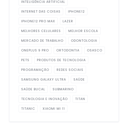
INTELIGÊNCIA ARTIFICIAL
INTERNET DAS COISAS
IPHONE12
IPHONE12 PRO MAX
LAZER
MELHORES CELULARES
MELHOR ESCOLA
MERCADO DE TRABALHO
ODONTOLOGIA
ONEPLUS 9 PRO
ORTODONTIA
OSASCO
PETS
PRODUTOS DE TECNOLOGIA
PROGRAMAÇÃO
REDES SOCIAIS
SAMSUNG GALAXY ULTRA
SAÚDE
SAÚDE BUCAL
SUBMARINO
TECNOLOGIA E INOVAÇÃO
TITAN
TITANIC
XIAOMI MI 11