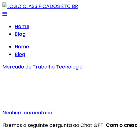
Skip
to
content
Home
Blog
Home
Blog
Mercado de Trabalho
Tecnologia
Programador sem Emprego
maio 21, 2023
Por classificados.etc.br@gmail.com
Nenhum comentário
Fizemos a seguinte pergunta ao Chat GPT:
Com o cresc