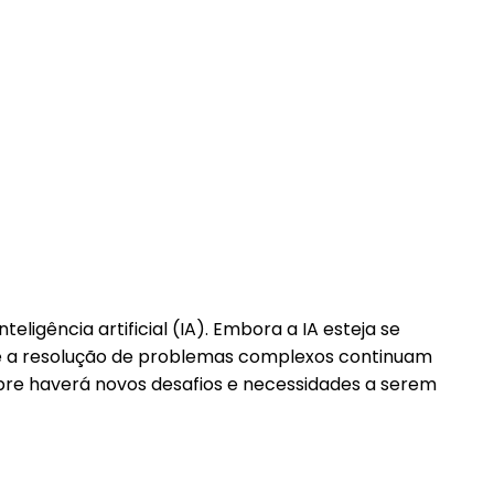
igência artificial (IA). Embora a IA esteja se
o e a resolução de problemas complexos continuam
pre haverá novos desafios e necessidades a serem