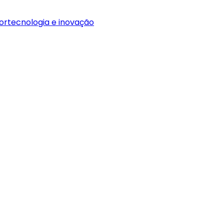
or
tecnologia e inovação