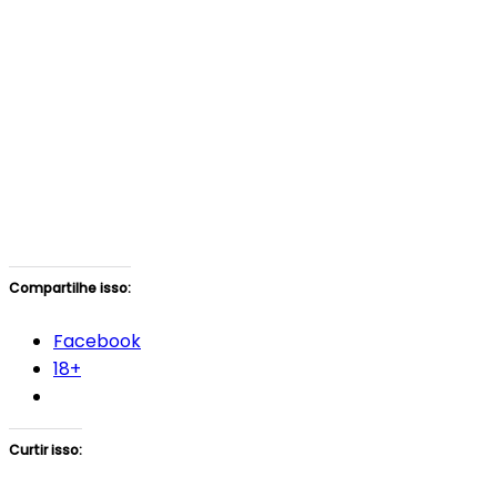
Compartilhe isso:
Facebook
18+
Curtir isso: