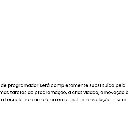
de programador será completamente substituída pela intel
umas tarefas de programação, a criatividade, a inovaçã
, a tecnologia é uma área em constante evolução, e sem