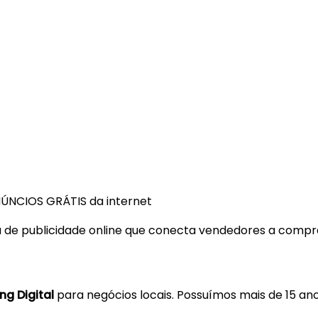
ÚNCIOS GRÁTIS da internet
de publicidade online que conecta vendedores a compra
ng Digital
para negócios locais. Possuímos mais de 15 ano