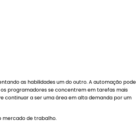
entando as habilidades um do outro. A automação pode
que os programadores se concentrem em tarefas mais
deve continuar a ser uma área em alta demanda por um
o mercado de trabalho.