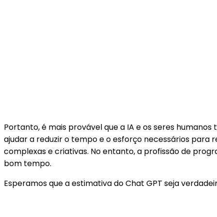
Portanto, é mais provável que a IA e os seres humano
ajudar a reduzir o tempo e o esforço necessários par
complexas e criativas. No entanto, a profissão de prog
bom tempo.
Esperamos que a estimativa do Chat GPT seja verdadei