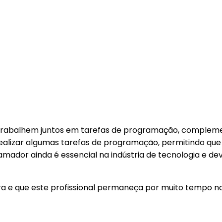
s trabalhem juntos em tarefas de programação, complem
a realizar algumas tarefas de programação, permitindo 
ramador ainda é essencial na indústria de tecnologia e 
ra e que este profissional permaneça por muito tempo n