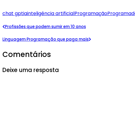
chat gpt
ia
inteligência artificial
Programação
Programad
Profissões que podem sumir em 10 anos
Linguagem Programação que paga mais
Comentários
Deixe uma resposta