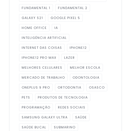
FUNDAMENTAL 1
FUNDAMENTAL 2
GALAXY S21
GOOGLE PIXEL 5
HOME OFFICE
IA
INTELIGÊNCIA ARTIFICIAL
INTERNET DAS COISAS
IPHONE12
IPHONE12 PRO MAX
LAZER
MELHORES CELULARES
MELHOR ESCOLA
MERCADO DE TRABALHO
ODONTOLOGIA
ONEPLUS 9 PRO
ORTODONTIA
OSASCO
PETS
PRODUTOS DE TECNOLOGIA
PROGRAMAÇÃO
REDES SOCIAIS
SAMSUNG GALAXY ULTRA
SAÚDE
SAÚDE BUCAL
SUBMARINO