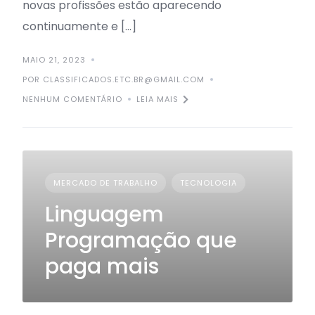
novas profissões estão aparecendo
continuamente e […]
MAIO 21, 2023
POR CLASSIFICADOS.ETC.BR@GMAIL.COM
NENHUM COMENTÁRIO
LEIA MAIS
MERCADO DE TRABALHO
TECNOLOGIA
Linguagem
Programação que
paga mais