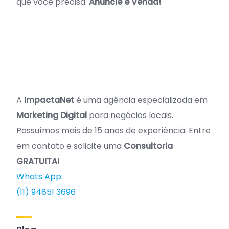
que você precisa.
Anuncie e Venda!
A
ImpactaNet
é uma agência especializada em
Marketing Digital
para negócios locais.
Possuímos mais de 15 anos de experiência. Entre
em contato e solicite uma
Consultoria
GRATUITA
!
Whats App:
(11) 94851 3696