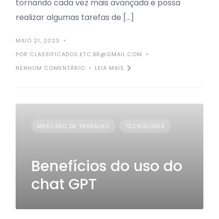
tornando cada vez mais avançada e possa
realizar algumas tarefas de […]
MAIO 21, 2023
POR CLASSIFICADOS.ETC.BR@GMAIL.COM
NENHUM COMENTÁRIO
LEIA MAIS
MERCADO DE TRABALHO
TECNOLOGIA
Benefícios do uso do
chat GPT