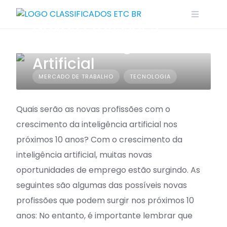
Skip
to
Novas Profissões
content
com a Inteligência
Artificial
MERCADO DE TRABALHO
TECNOLOGIA
Quais serão as novas profissões com o
crescimento da inteligência artificial nos
próximos 10 anos? Com o crescimento da
inteligência artificial, muitas novas
oportunidades de emprego estão surgindo. As
seguintes são algumas das possíveis novas
profissões que podem surgir nos próximos 10
anos: No entanto, é importante lembrar que