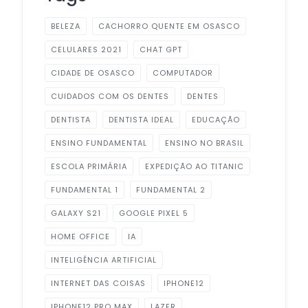
BELEZA
CACHORRO QUENTE EM OSASCO
CELULARES 2021
CHAT GPT
CIDADE DE OSASCO
COMPUTADOR
CUIDADOS COM OS DENTES
DENTES
DENTISTA
DENTISTA IDEAL
EDUCAÇÃO
ENSINO FUNDAMENTAL
ENSINO NO BRASIL
ESCOLA PRIMÁRIA
EXPEDIÇÃO AO TITANIC
FUNDAMENTAL 1
FUNDAMENTAL 2
GALAXY S21
GOOGLE PIXEL 5
HOME OFFICE
IA
INTELIGÊNCIA ARTIFICIAL
INTERNET DAS COISAS
IPHONE12
IPHONE12 PRO MAX
LAZER