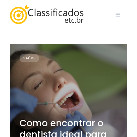
Skip
to
content
SAÚDE
Como encontrar o
dentista ideal para