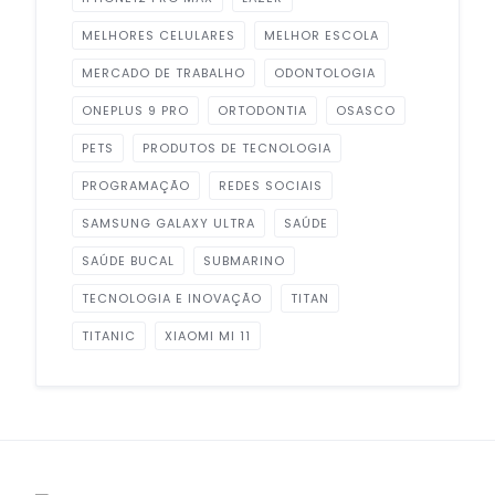
MELHORES CELULARES
MELHOR ESCOLA
MERCADO DE TRABALHO
ODONTOLOGIA
ONEPLUS 9 PRO
ORTODONTIA
OSASCO
PETS
PRODUTOS DE TECNOLOGIA
PROGRAMAÇÃO
REDES SOCIAIS
SAMSUNG GALAXY ULTRA
SAÚDE
SAÚDE BUCAL
SUBMARINO
TECNOLOGIA E INOVAÇÃO
TITAN
TITANIC
XIAOMI MI 11