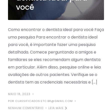
você
Como encontrar o dentista ideal para você Faça
uma pesquisa Para encontrar o dentista ideal
para você, é importante fazer uma pesquisa
detalhada. Comece perguntando a amigos e
familiares se eles recomendam algum dentista
em particular. Além disso, pesquise online e leia
avaliações de outros pacientes. Verifique se o
dentista tem as credenciais necessárias e […]
MAIO 18, 2023
POR CLASSIFICADOS.ETC.BR@GMAIL.COM
NENHUM COMENTÁRIO
LEIA MAIS