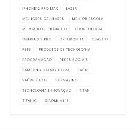
IPHONE12 PRO MAX
LAZER
MELHORES CELULARES
MELHOR ESCOLA
MERCADO DE TRABALHO
ODONTOLOGIA
ONEPLUS 9 PRO
ORTODONTIA
OSASCO
PETS
PRODUTOS DE TECNOLOGIA
PROGRAMAÇÃO
REDES SOCIAIS
SAMSUNG GALAXY ULTRA
SAÚDE
SAÚDE BUCAL
SUBMARINO
TECNOLOGIA E INOVAÇÃO
TITAN
TITANIC
XIAOMI MI 11