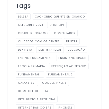
Tags
BELEZA
CACHORRO QUENTE EM OSASCO
CELULARES 2021
CHAT GPT
CIDADE DE OSASCO
COMPUTADOR
CUIDADOS COM OS DENTES
DENTES
DENTISTA
DENTISTA IDEAL
EDUCAÇÃO
ENSINO FUNDAMENTAL
ENSINO NO BRASIL
ESCOLA PRIMÁRIA
EXPEDIÇÃO AO TITANIC
FUNDAMENTAL 1
FUNDAMENTAL 2
GALAXY S21
GOOGLE PIXEL 5
HOME OFFICE
IA
INTELIGÊNCIA ARTIFICIAL
INTERNET DAS COISAS
IPHONE12