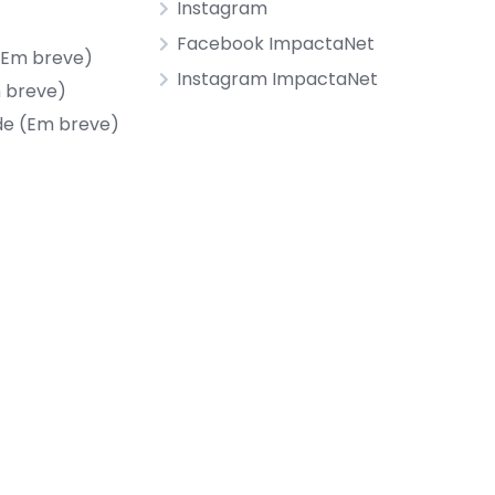
Instagram
Facebook ImpactaNet
(Em breve)
Instagram ImpactaNet
m breve)
de (Em breve)