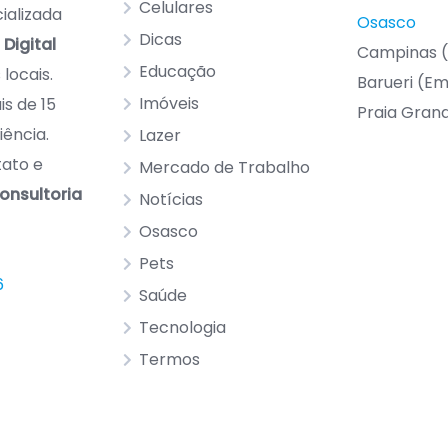
Celulares
ializada
Osasco
Dicas
Digital
Campinas 
Educação
locais.
Barueri (E
Imóveis
s de 15
Praia Gran
iência.
Lazer
tato e
Mercado de Trabalho
onsultoria
Notícias
Osasco
Pets
6
Saúde
Tecnologia
Termos