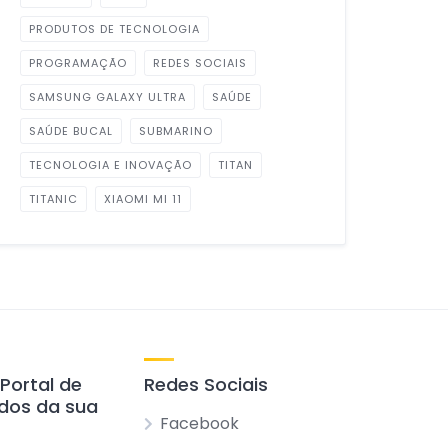
PRODUTOS DE TECNOLOGIA
PROGRAMAÇÃO
REDES SOCIAIS
SAMSUNG GALAXY ULTRA
SAÚDE
SAÚDE BUCAL
SUBMARINO
TECNOLOGIA E INOVAÇÃO
TITAN
TITANIC
XIAOMI MI 11
 Portal de
Redes Sociais
ados da sua
Facebook