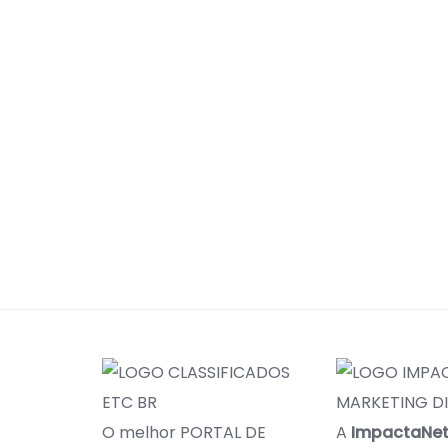
O melhor PORTAL DE
A
ImpactaNe