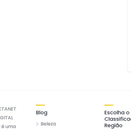
Blog
Escolha o
Classific
Beleza
Região
t
é uma