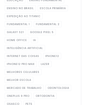
EDUCAÇÃO
ENSINO FUNDAMENTAL
ENSINO NO BRASIL
ESCOLA PRIMÁRIA
EXPEDIÇÃO AO TITANIC
FUNDAMENTAL 1
FUNDAMENTAL 2
GALAXY S21
GOOGLE PIXEL 5
HOME OFFICE
IA
INTELIGÊNCIA ARTIFICIAL
INTERNET DAS COISAS
IPHONE12
IPHONE12 PRO MAX
LAZER
MELHORES CELULARES
MELHOR ESCOLA
MERCADO DE TRABALHO
ODONTOLOGIA
ONEPLUS 9 PRO
ORTODONTIA
OSASCO
PETS