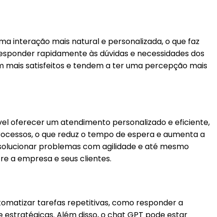
ma interação mais natural e personalizada, o que faz
responder rapidamente às dúvidas e necessidades dos
tem mais satisfeitos e tendem a ter uma percepção mais
ível oferecer um atendimento personalizado e eficiente,
processos, o que reduz o tempo de espera e aumenta a
, solucionar problemas com agilidade e até mesmo
tre a empresa e seus clientes.
tomatizar tarefas repetitivas, como responder a
 estratégicas. Além disso, o chat GPT pode estar