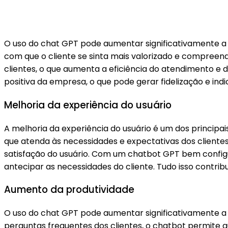
O uso do chat GPT pode aumentar significativamente a s
com que o cliente se sinta mais valorizado e compreen
clientes, o que aumenta a eficiência do atendimento e 
positiva da empresa, o que pode gerar fidelização e ind
Melhoria da experiência do usuário
A melhoria da experiência do usuário é um dos principa
que atenda às necessidades e expectativas dos cliente
satisfação do usuário. Com um chatbot GPT bem configu
antecipar as necessidades do cliente. Tudo isso contrib
Aumento da produtividade
O uso do chat GPT pode aumentar significativamente a 
perguntas frequentes dos clientes, o chatbot permite 