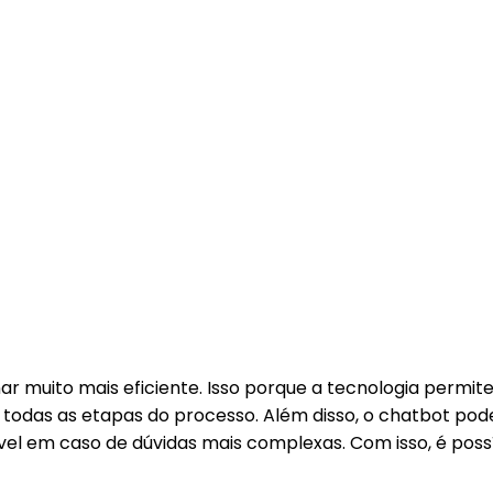
r muito mais eficiente. Isso porque a tecnologia permit
todas as etapas do processo. Além disso, o chatbot po
ável em caso de dúvidas mais complexas. Com isso, é poss