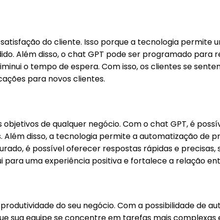
atisfação do cliente. Isso porque a tecnologia permite u
dido. Além disso, o chat GPT pode ser programado para 
diminui o tempo de espera. Com isso, os clientes se sen
icações para novos clientes.
is objetivos de qualquer negócio. Com o chat GPT, é poss
s. Além disso, a tecnologia permite a automatização de 
rado, é possível oferecer respostas rápidas e precisas
ui para uma experiência positiva e fortalece a relação en
produtividade do seu negócio. Com a possibilidade de au
que sua equipe se concentre em tarefas mais complexas e