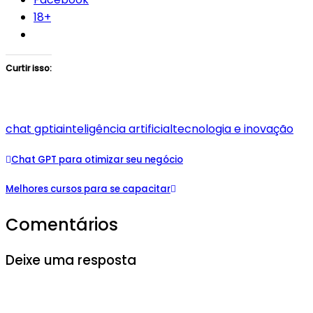
18+
Curtir isso:
chat gpt
ia
inteligência artificial
tecnologia e inovação
Chat GPT para otimizar seu negócio
Melhores cursos para se capacitar
Comentários
Deixe uma resposta