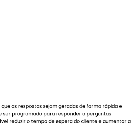
e que as respostas sejam geradas de forma rápida e
de ser programado para responder a perguntas
ível reduzir o tempo de espera do cliente e aumentar a