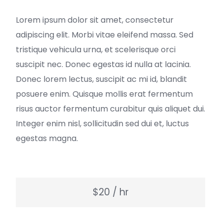
Lorem ipsum dolor sit amet, consectetur
adipiscing elit. Morbi vitae eleifend massa. Sed
tristique vehicula urna, et scelerisque orci
suscipit nec. Donec egestas id nulla at lacinia.
Donec lorem lectus, suscipit ac mi id, blandit
posuere enim. Quisque mollis erat fermentum
risus auctor fermentum curabitur quis aliquet dui.
Integer enim nisl, sollicitudin sed dui et, luctus
egestas magna.
$20 / hr