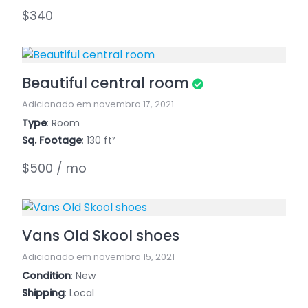
$340
Beautiful central room
Adicionado em novembro 17, 2021
Type
: Room
Sq. Footage
: 130 ft²
$500 / mo
Vans Old Skool shoes
Adicionado em novembro 15, 2021
Condition
: New
Shipping
: Local