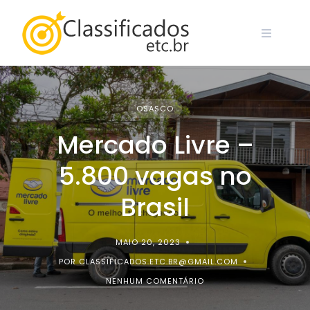
Skip
to
content
OSASCO
Mercado Livre –
5.800 vagas no
Brasil
MAIO 20, 2023
POR CLASSIFICADOS.ETC.BR@GMAIL.COM
NENHUM COMENTÁRIO