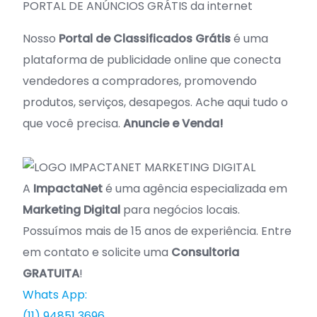
PORTAL DE ANÚNCIOS GRÁTIS da internet
Nosso
Portal de Classificados Grátis
é uma
plataforma de publicidade online que conecta
vendedores a compradores, promovendo
produtos, serviços, desapegos. Ache aqui tudo o
que você precisa.
Anuncie e Venda!
A
ImpactaNet
é uma agência especializada em
Marketing Digital
para negócios locais.
Possuímos mais de 15 anos de experiência. Entre
em contato e solicite uma
Consultoria
GRATUITA
!
Whats App:
(11) 94851 3696