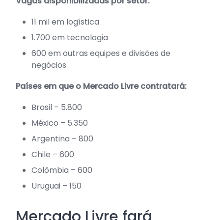
Vagas disponibilizadas por setor:
11 mil em logística
1.700 em tecnologia
600 em outras equipes e divisões de
negócios
Países em que o Mercado Livre contratará:
Brasil – 5.800
México – 5.350
Argentina – 800
Chile – 600
Colômbia – 600
Uruguai – 150
Mercado Livre fará