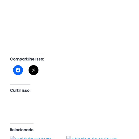
Compartilhe isso:
Curtir isso:
Relacionado