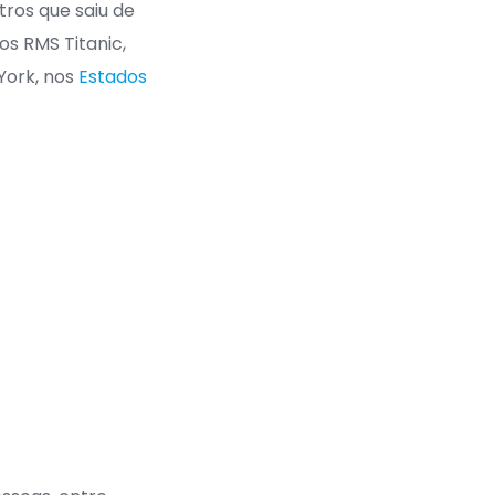
ros que saiu de
os RMS Titanic,
York, nos
Estados