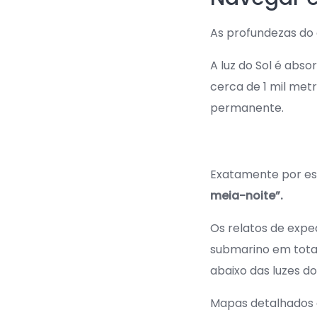
As profundezas do
A luz do Sol é abs
cerca de 1 mil met
permanente.
Exatamente por es
meia-noite”.
Os relatos de expe
submarino em total
abaixo das luzes do
Mapas detalhados d