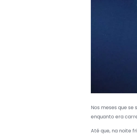
Nos meses que se s
enquanto era carre
Até que, na noite f