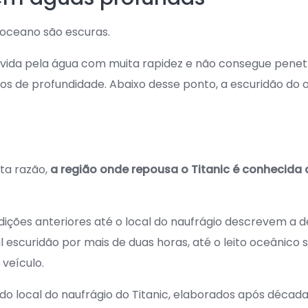
 oceano são escuras.
orvida pela água com muita rapidez e não consegue pene
ros de profundidade. Abaixo desse ponto, a escuridão do
ta razão,
a região onde repousa o Titanic é conhecida
dições anteriores até o local do naufrágio descrevem a d
 escuridão por mais de duas horas, até o leito oceânico 
 veículo.
o local do naufrágio do Titanic, elaborados após décad