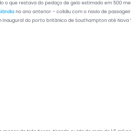
o o que restava do pedaço de gelo estimado em 500 met
lândia
no ano anterior – colidiu com o navio de passageir
 inaugural do porto britânico de Southampton até Nova 