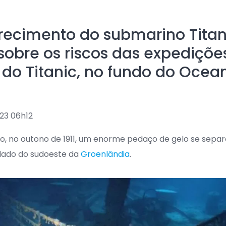
ecimento do submarino Titan
sobre os riscos das expediçõe
 do Titanic, no fundo do Ocea
23 06h12
 no outono de 1911, um enorme pedaço de gelo se separo
lado do sudoeste da
Groenlândia
.