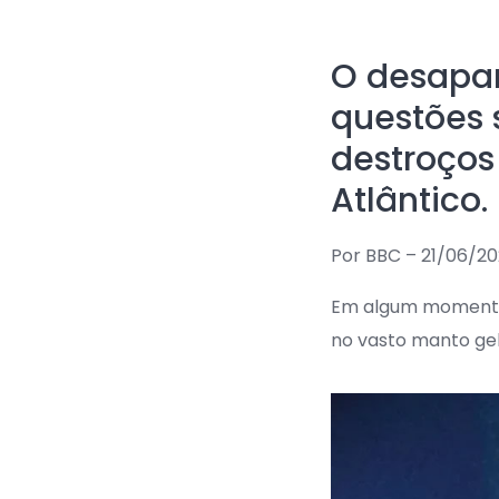
O desapar
questões 
destroços
Atlântico.
Por BBC – 21/06/20
Em algum momento,
no vasto manto ge