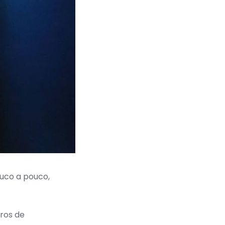
ouco a pouco,
tros de