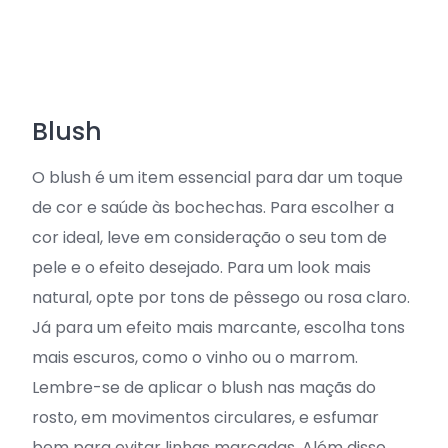
Blush
O blush é um item essencial para dar um toque
de cor e saúde às bochechas. Para escolher a
cor ideal, leve em consideração o seu tom de
pele e o efeito desejado. Para um look mais
natural, opte por tons de pêssego ou rosa claro.
Já para um efeito mais marcante, escolha tons
mais escuros, como o vinho ou o marrom.
Lembre-se de aplicar o blush nas maçãs do
rosto, em movimentos circulares, e esfumar
bem para evitar linhas marcadas. Além disso,