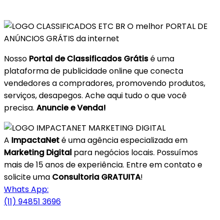
O melhor PORTAL DE
ANÚNCIOS GRÁTIS da internet
Nosso
Portal de Classificados Grátis
é uma
plataforma de publicidade online que conecta
vendedores a compradores, promovendo produtos,
serviços, desapegos. Ache aqui tudo o que você
precisa.
Anuncie e Venda!
A
ImpactaNet
é uma agência especializada em
Marketing Digital
para negócios locais. Possuímos
mais de 15 anos de experiência. Entre em contato e
solicite uma
Consultoria GRATUITA
!
Whats App:
(11) 94851 3696