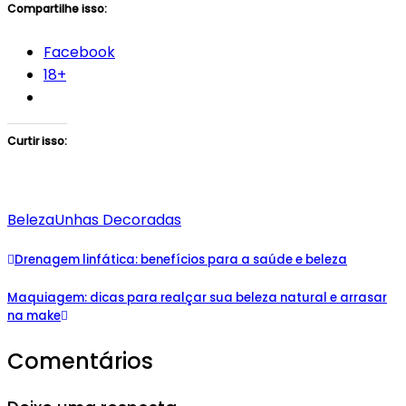
Compartilhe isso:
Facebook
18+
Curtir isso:
Beleza
Unhas Decoradas
Drenagem linfática: benefícios para a saúde e beleza
Maquiagem: dicas para realçar sua beleza natural e arrasar
na make
Comentários