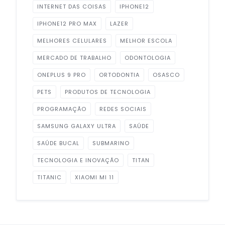
INTERNET DAS COISAS
IPHONE12
IPHONE12 PRO MAX
LAZER
MELHORES CELULARES
MELHOR ESCOLA
MERCADO DE TRABALHO
ODONTOLOGIA
ONEPLUS 9 PRO
ORTODONTIA
OSASCO
PETS
PRODUTOS DE TECNOLOGIA
PROGRAMAÇÃO
REDES SOCIAIS
SAMSUNG GALAXY ULTRA
SAÚDE
SAÚDE BUCAL
SUBMARINO
TECNOLOGIA E INOVAÇÃO
TITAN
TITANIC
XIAOMI MI 11