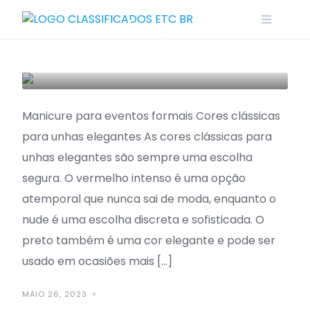
Manicure: unhas
Skip
decoradas para
to
content
cada ocasião
BELEZA
Manicure para eventos formais Cores clássicas
para unhas elegantes As cores clássicas para
unhas elegantes são sempre uma escolha
segura. O vermelho intenso é uma opção
atemporal que nunca sai de moda, enquanto o
nude é uma escolha discreta e sofisticada. O
preto também é uma cor elegante e pode ser
usado em ocasiões mais […]
MAIO 26, 2023