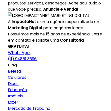
produtos, serviços, desapegos. Ache aqui tudo o
que você precisa.
Anuncie e Venda!
A
ImpactaNet
é uma agência especializada em
Marketing Digital
para negócios locais.
Possuímos mais de 15 anos de experiência. Entre
em contato e solicite uma
Consultoria
GRATUITA
!
Whats App:
(11) 94851 3696
Blog
Beleza
Celulares
Dicas
Educação
Imóveis
Lazer
Mercado de Trabalho