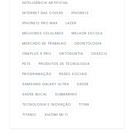
INTELIGÊNCIA ARTIFICIAL
INTERNET DAS COISAS
IPHONE12
IPHONE12 PRO MAX
LAZER
MELHORES CELULARES
MELHOR ESCOLA
MERCADO DE TRABALHO
ODONTOLOGIA
ONEPLUS 9 PRO
ORTODONTIA
OSASCO
PETS
PRODUTOS DE TECNOLOGIA
PROGRAMAÇÃO
REDES SOCIAIS
SAMSUNG GALAXY ULTRA
SAÚDE
SAÚDE BUCAL
SUBMARINO
TECNOLOGIA E INOVAÇÃO
TITAN
TITANIC
XIAOMI MI 11