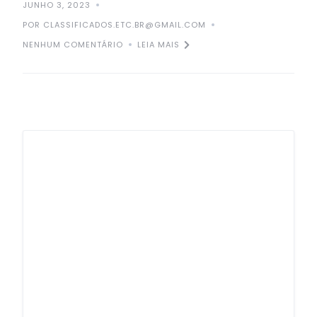
JUNHO 3, 2023
POR CLASSIFICADOS.ETC.BR@GMAIL.COM
NENHUM COMENTÁRIO
LEIA MAIS