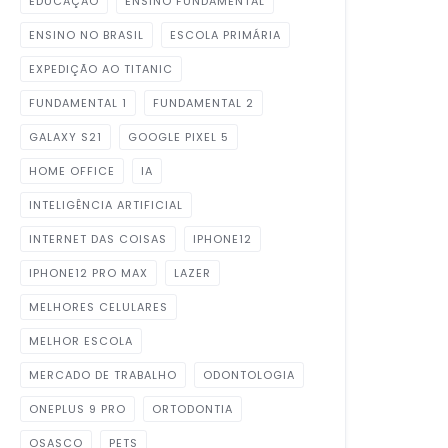
EDUCAÇÃO
ENSINO FUNDAMENTAL
ENSINO NO BRASIL
ESCOLA PRIMÁRIA
EXPEDIÇÃO AO TITANIC
FUNDAMENTAL 1
FUNDAMENTAL 2
GALAXY S21
GOOGLE PIXEL 5
HOME OFFICE
IA
INTELIGÊNCIA ARTIFICIAL
INTERNET DAS COISAS
IPHONE12
IPHONE12 PRO MAX
LAZER
MELHORES CELULARES
MELHOR ESCOLA
MERCADO DE TRABALHO
ODONTOLOGIA
ONEPLUS 9 PRO
ORTODONTIA
OSASCO
PETS