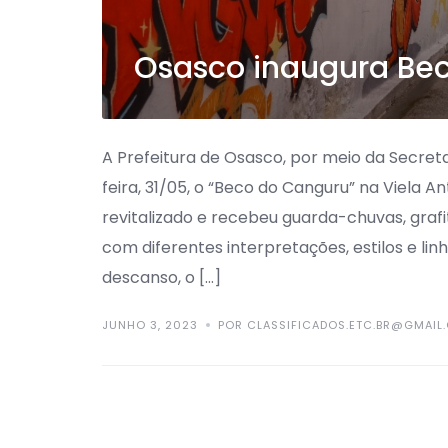
Osasco inaugura Be
A Prefeitura de Osasco, por meio da Secreta
feira, 31/05, o “Beco do Canguru” na Viela A
revitalizado e recebeu guarda-chuvas, grafi
com diferentes interpretações, estilos e li
descanso, o […]
JUNHO 3, 2023
POR CLASSIFICADOS.ETC.BR@GMAIL