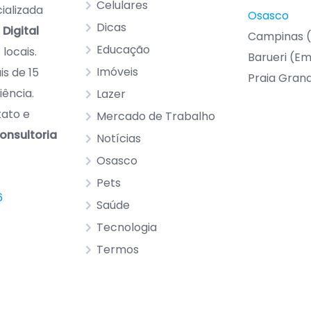
Celulares
ializada
Osasco
Dicas
Digital
Campinas 
Educação
locais.
Barueri (E
Imóveis
s de 15
Praia Gran
iência.
Lazer
tato e
Mercado de Trabalho
onsultoria
Notícias
Osasco
Pets
6
Saúde
Tecnologia
Termos