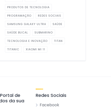
PRODUTOS DE TECNOLOGIA
PROGRAMAÇÃO
REDES SOCIAIS
SAMSUNG GALAXY ULTRA
SAÚDE
SAÚDE BUCAL
SUBMARINO
TECNOLOGIA E INOVAÇÃO
TITAN
TITANIC
XIAOMI MI 11
 Portal de
Redes Sociais
ados da sua
Facebook