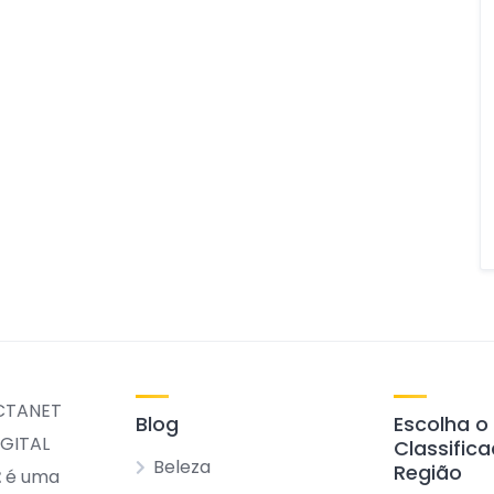
Blog
Escolha o
Classific
Beleza
Região
t
é uma