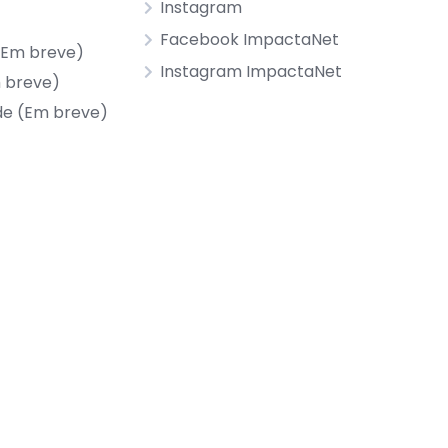
Instagram
Facebook ImpactaNet
(Em breve)
Instagram ImpactaNet
m breve)
de (Em breve)