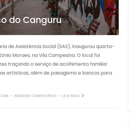
co do Canguru
ria de Assistência Social (SAS), inaugurou quarta-
ntônio Moraes, na Vila Campesina. O local foi
tes traçando o serviço de acolhimento familiar
nhas artísticas, além de paisagismo e bancos para
.COM
NENHUM COMENTÁRIO
LEIA MAIS