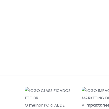
O melhor PORTAL DE
A
ImpactaNe