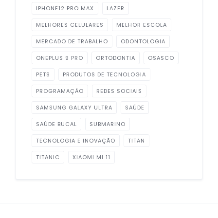
IPHONE12 PRO MAX
LAZER
MELHORES CELULARES
MELHOR ESCOLA
MERCADO DE TRABALHO
ODONTOLOGIA
ONEPLUS 9 PRO
ORTODONTIA
OSASCO
PETS
PRODUTOS DE TECNOLOGIA
PROGRAMAÇÃO
REDES SOCIAIS
SAMSUNG GALAXY ULTRA
SAÚDE
SAÚDE BUCAL
SUBMARINO
TECNOLOGIA E INOVAÇÃO
TITAN
TITANIC
XIAOMI MI 11