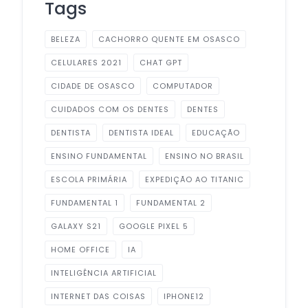
Tags
BELEZA
CACHORRO QUENTE EM OSASCO
CELULARES 2021
CHAT GPT
CIDADE DE OSASCO
COMPUTADOR
CUIDADOS COM OS DENTES
DENTES
DENTISTA
DENTISTA IDEAL
EDUCAÇÃO
ENSINO FUNDAMENTAL
ENSINO NO BRASIL
ESCOLA PRIMÁRIA
EXPEDIÇÃO AO TITANIC
FUNDAMENTAL 1
FUNDAMENTAL 2
GALAXY S21
GOOGLE PIXEL 5
HOME OFFICE
IA
INTELIGÊNCIA ARTIFICIAL
INTERNET DAS COISAS
IPHONE12