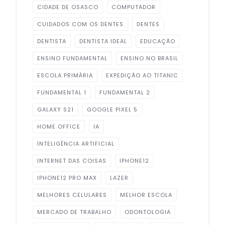
CIDADE DE OSASCO
COMPUTADOR
CUIDADOS COM OS DENTES
DENTES
DENTISTA
DENTISTA IDEAL
EDUCAÇÃO
ENSINO FUNDAMENTAL
ENSINO NO BRASIL
ESCOLA PRIMÁRIA
EXPEDIÇÃO AO TITANIC
FUNDAMENTAL 1
FUNDAMENTAL 2
GALAXY S21
GOOGLE PIXEL 5
HOME OFFICE
IA
INTELIGÊNCIA ARTIFICIAL
INTERNET DAS COISAS
IPHONE12
IPHONE12 PRO MAX
LAZER
MELHORES CELULARES
MELHOR ESCOLA
MERCADO DE TRABALHO
ODONTOLOGIA