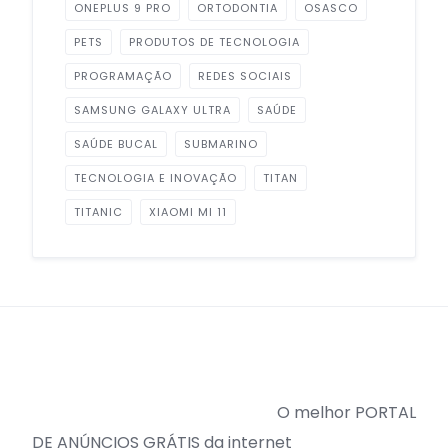
ONEPLUS 9 PRO
ORTODONTIA
OSASCO
PETS
PRODUTOS DE TECNOLOGIA
PROGRAMAÇÃO
REDES SOCIAIS
SAMSUNG GALAXY ULTRA
SAÚDE
SAÚDE BUCAL
SUBMARINO
TECNOLOGIA E INOVAÇÃO
TITAN
TITANIC
XIAOMI MI 11
O melhor PORTAL
DE ANÚNCIOS GRÁTIS da internet