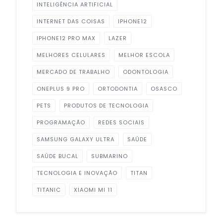
INTELIGÊNCIA ARTIFICIAL
INTERNET DAS COISAS
IPHONE12
IPHONE12 PRO MAX
LAZER
MELHORES CELULARES
MELHOR ESCOLA
MERCADO DE TRABALHO
ODONTOLOGIA
ONEPLUS 9 PRO
ORTODONTIA
OSASCO
PETS
PRODUTOS DE TECNOLOGIA
PROGRAMAÇÃO
REDES SOCIAIS
SAMSUNG GALAXY ULTRA
SAÚDE
SAÚDE BUCAL
SUBMARINO
TECNOLOGIA E INOVAÇÃO
TITAN
TITANIC
XIAOMI MI 11