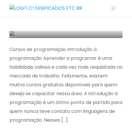
Skip
Melhores cursos para
to
content
se capacitar
MERCADO DE TRABALHO
TECNOLOGIA
Cursos de programação Introdução à
programação Aprender a programar é uma
habilidade valiosa e cada vez mais requisitada no
mercado de trabalho. Felizmente, existem
muitos cursos gratuitos disponíveis para quem
deseja se capacitar nessa área. A introdução à
programação é um ótimo ponto de partida para
quem nunca teve contato com linguagens de
programação. Nesses […]