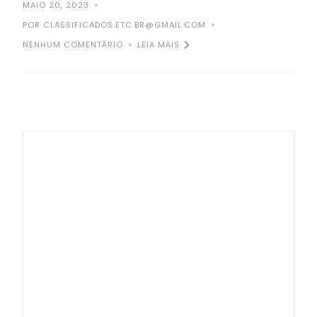
MAIO 20, 2023
POR CLASSIFICADOS.ETC.BR@GMAIL.COM
NENHUM COMENTÁRIO
LEIA MAIS