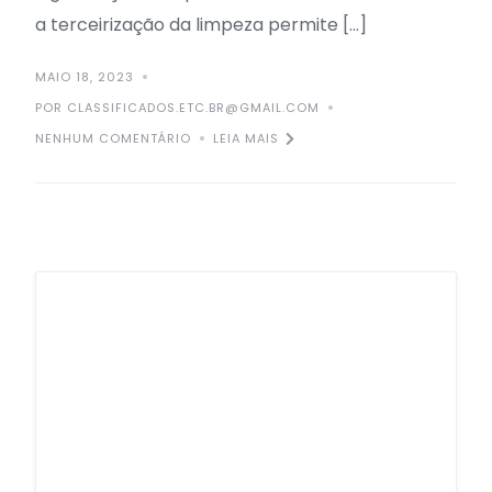
a terceirização da limpeza permite […]
MAIO 18, 2023
POR CLASSIFICADOS.ETC.BR@GMAIL.COM
NENHUM COMENTÁRIO
LEIA MAIS