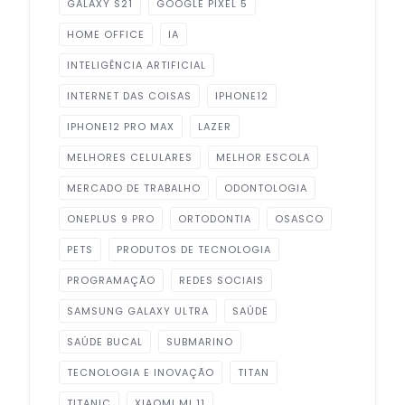
GALAXY S21
GOOGLE PIXEL 5
HOME OFFICE
IA
INTELIGÊNCIA ARTIFICIAL
INTERNET DAS COISAS
IPHONE12
IPHONE12 PRO MAX
LAZER
MELHORES CELULARES
MELHOR ESCOLA
MERCADO DE TRABALHO
ODONTOLOGIA
ONEPLUS 9 PRO
ORTODONTIA
OSASCO
PETS
PRODUTOS DE TECNOLOGIA
PROGRAMAÇÃO
REDES SOCIAIS
SAMSUNG GALAXY ULTRA
SAÚDE
SAÚDE BUCAL
SUBMARINO
TECNOLOGIA E INOVAÇÃO
TITAN
TITANIC
XIAOMI MI 11