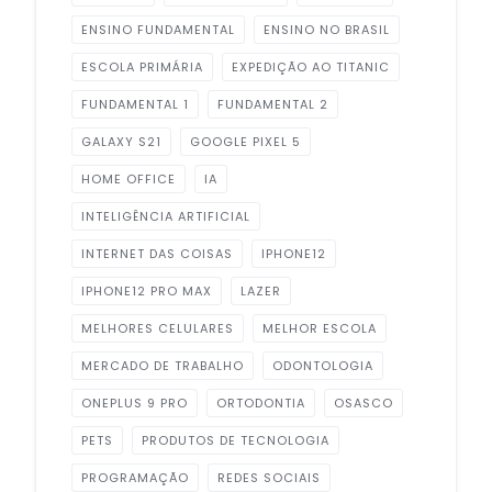
ENSINO FUNDAMENTAL
ENSINO NO BRASIL
ESCOLA PRIMÁRIA
EXPEDIÇÃO AO TITANIC
FUNDAMENTAL 1
FUNDAMENTAL 2
GALAXY S21
GOOGLE PIXEL 5
HOME OFFICE
IA
INTELIGÊNCIA ARTIFICIAL
INTERNET DAS COISAS
IPHONE12
IPHONE12 PRO MAX
LAZER
MELHORES CELULARES
MELHOR ESCOLA
MERCADO DE TRABALHO
ODONTOLOGIA
ONEPLUS 9 PRO
ORTODONTIA
OSASCO
PETS
PRODUTOS DE TECNOLOGIA
PROGRAMAÇÃO
REDES SOCIAIS