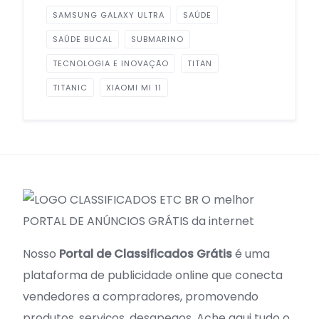
SAMSUNG GALAXY ULTRA
SAÚDE
SAÚDE BUCAL
SUBMARINO
TECNOLOGIA E INOVAÇÃO
TITAN
TITANIC
XIAOMI MI 11
O melhor
PORTAL DE ANÚNCIOS GRÁTIS da internet
Nosso
Portal de Classificados Grátis
é uma
plataforma de publicidade online que conecta
vendedores a compradores, promovendo
produtos, serviços, desapegos. Ache aqui tudo o