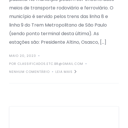
meios de transporte rodoviário e ferroviário. O
município é servido pelos trens das linha 8 e
linha 9 do Trem Metropolitano de São Paulo
(sendo ponto terminal desta última). As
estações são: Presidente Altino, Osasco, […]
MAIO 20, 2023
POR CLASSIFICADOS.ETC.BR@GMAIL.COM
NENHUM COMENTÁRIO
LEIA MAIS